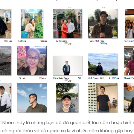
:
Nhóm này là những bạn bè đã quen biết lâu năm hoặc biết 
 có người thân và cả người xa lạ vì nhiều năm không gặp hay