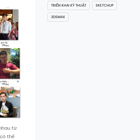
TRIỂN KHAI KỸ THUẬT
SKETCHUP
3DSMAX
nhau từ
 có thể